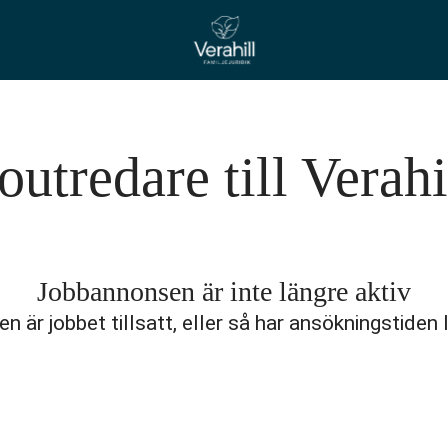
boutredare till Verah
Jobbannonsen är inte längre aktiv
n är jobbet tillsatt, eller så har ansökningstiden 