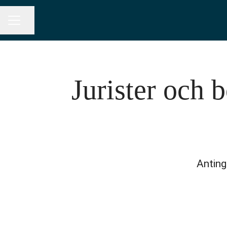
Dela sidan
KARRIÄRMENY
Jurister och 
Antinge