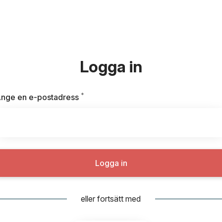
Logga in
*
Obligatoriskt
nge en e-postadress
Logga in
eller fortsätt med