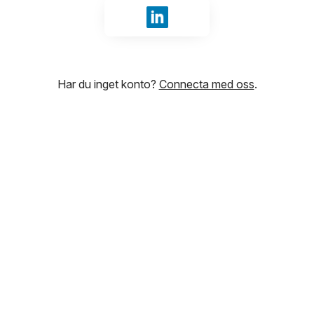
Logga in med LinkedIn
Har du inget konto?
Connecta med oss
.