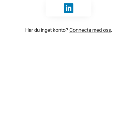
Logga in med LinkedIn
Har du inget konto?
Connecta med oss
.