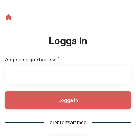
Logga in
*
Obligatoriskt
Ange en e-postadress
Logga in
eller fortsätt med